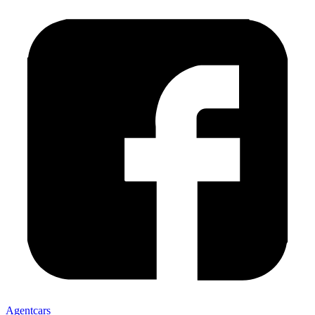
Agentcars