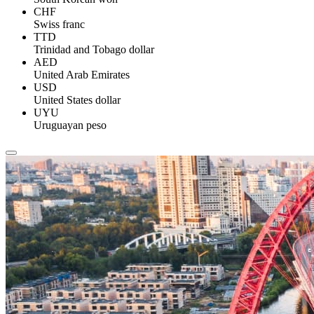
CHF
Swiss franc
TTD
Trinidad and Tobago dollar
AED
United Arab Emirates
USD
United States dollar
UYU
Uruguayan peso