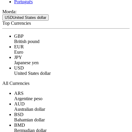
Português
Moeda:
USD
United States dollar
Top Currencies
GBP
British pound
EUR
Euro
JPY
Japanese yen
USD
United States dollar
All Currencies
ARS
Argentine peso
AUD
Australian dollar
BSD
Bahamian dollar
BMD
Bermudian dollar