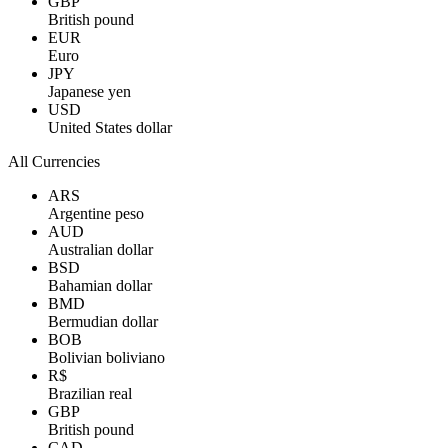
GBP
British pound
EUR
Euro
JPY
Japanese yen
USD
United States dollar
All Currencies
ARS
Argentine peso
AUD
Australian dollar
BSD
Bahamian dollar
BMD
Bermudian dollar
BOB
Bolivian boliviano
R$
Brazilian real
GBP
British pound
CAD