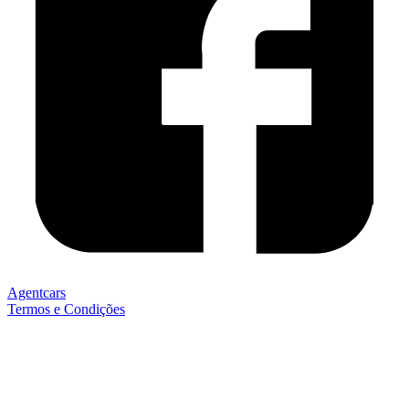
Agentcars
Termos e Condições