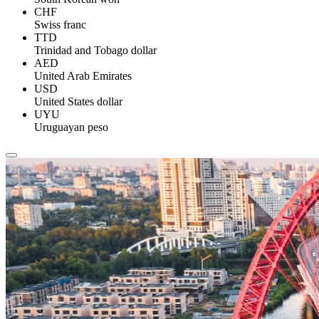
CHF
Swiss franc
TTD
Trinidad and Tobago dollar
AED
United Arab Emirates
USD
United States dollar
UYU
Uruguayan peso