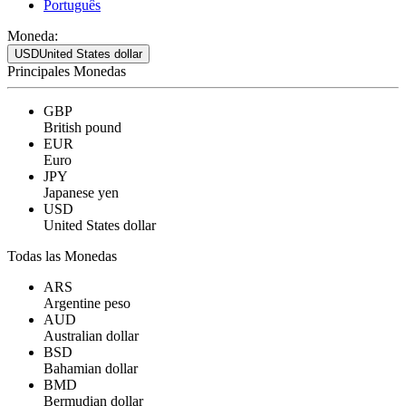
Português
Moneda:
USD
United States dollar
Principales Monedas
GBP
British pound
EUR
Euro
JPY
Japanese yen
USD
United States dollar
Todas las Monedas
ARS
Argentine peso
AUD
Australian dollar
BSD
Bahamian dollar
BMD
Bermudian dollar